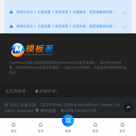
请前往后台
主题设置
首页设置
专题频道，设置该模块内容！
请前往后台
主题设置
首页设置
文章列表，设置该模块内容！
CeoTheme总裁主题是国内优秀的WordPress主题开发团队， 超过6年开发经
验，专注WordPress主题开发建站， UI设计,seo等服务；并提供有保障的维护及
售后
友情链接：
友链申请+
© 2022 总裁主题 - CEOTHEME.COM & WordPress Theme. All
rights reserved
网站地图
粤ICP备20036271号
菜单
首页
首页
首页
首页